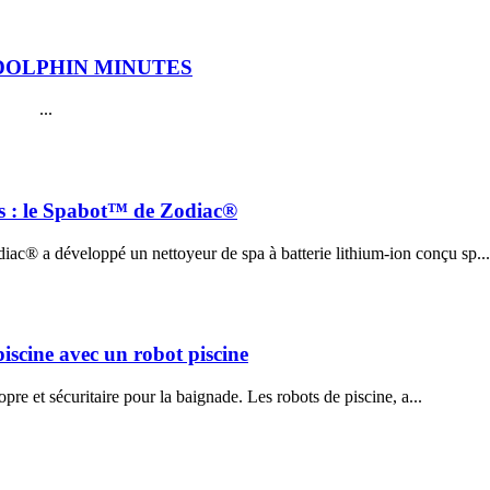
es DOLPHIN MINUTES
.
pas : le Spabot™ de Zodiac®
ac® a développé un nettoyeur de spa à batterie lithium-ion conçu sp...
piscine avec un robot piscine
opre et sécuritaire pour la baignade. Les robots de piscine, a...