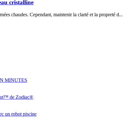
au cristalline
urnées chaudes. Cependant, maintenir la clarté et la propreté d...
PHIN MINUTES
pabot™ de Zodiac®
vec un robot piscine