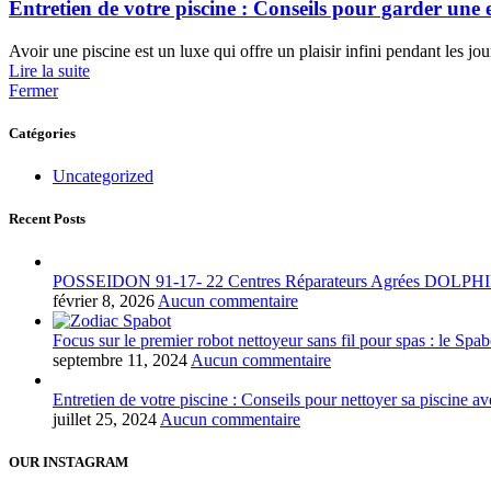
Entretien de votre piscine : Conseils pour garder une e
Avoir une piscine est un luxe qui offre un plaisir infini pendant les jo
Lire la suite
Fermer
Catégories
Uncategorized
Recent Posts
POSSEIDON 91-17- 22 Centres Réparateurs Agrées DOL
février 8, 2026
Aucun commentaire
Focus sur le premier robot nettoyeur sans fil pour spas : le S
septembre 11, 2024
Aucun commentaire
Entretien de votre piscine : Conseils pour nettoyer sa piscine a
juillet 25, 2024
Aucun commentaire
OUR INSTAGRAM