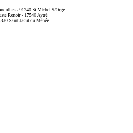
onquilles - 91240 St Michel S/Orge
ste Renoir - 17540 Aytré
2330 Saint Jacut du Ménée