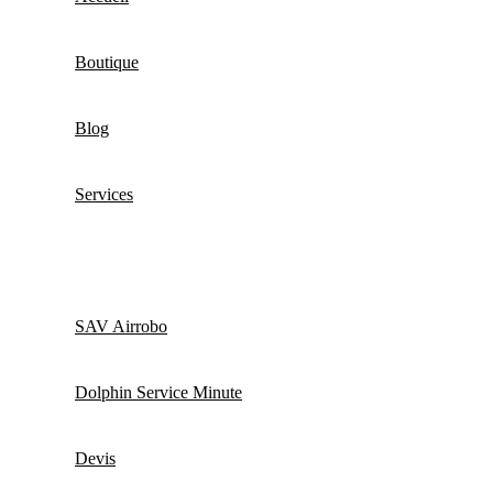
Boutique
Blog
Services
SAV Airrobo
Dolphin Service Minute
Devis