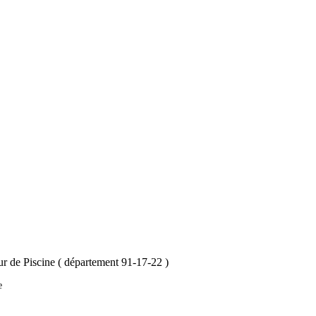
eur de Piscine ( département 91-17-22 )
 ​