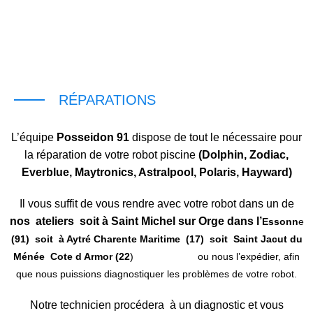
Prix :
à partir de 30€
RÉPARATIONS
L’équipe
Posseidon 91
dispose de tout le nécessaire pour
la réparation de votre robot piscine
(Dolphin, Zodiac,
Everblue, Maytronics, Astralpool, Polaris, Hayward)
Il vous suffit de vous rendre avec votre robot dans un de
nos ateliers soit à Saint Michel sur Orge dans l’
Essonn
e
(91) soit à Aytré Charente Maritime (17) soit Saint Jacut du
Ménée Cote d Armor (22
) ou nous l’expédier, afin
que nous puissions diagnostiquer les problèmes de votre robot.
Notre technicien procédera à un diagnostic et vous