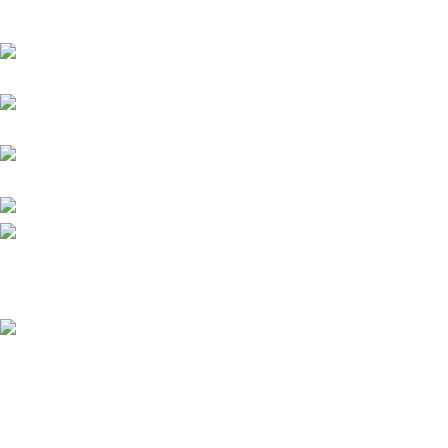
location de Robots nettoyeur de Piscine (
département 91-17-22 )
18 rue des Jonquilles -
91240 Saint Michel sur Orge ​
59 rue auguste renoir -
17440 Aytré​
Collinee - 22330 Saint
Jacut du Ménee
+337 66 55 81 48​
posseidonrobotpiscine@gmail.com​
2026 - Posseidon Robot Piscine depuis 2021. Crée par
Kevi