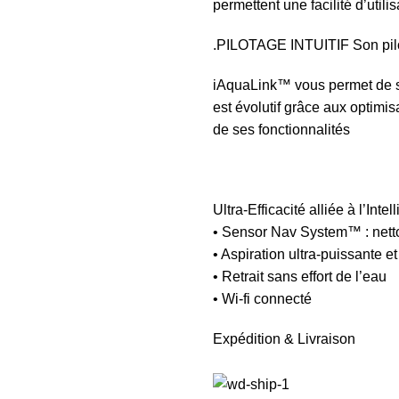
permettent une facilité d’util
.PILOTAGE INTUITIF Son pilota
iAquaLink™ vous permet de 
est évolutif grâce aux optimi
de ses fonctionnalités
Ultra-Efficacité alliée à l’Inte
• Sensor Nav System™ : netto
• Aspiration ultra-puissante e
• Retrait sans effort de l’eau
• Wi-fi connecté
Expédition & Livraison