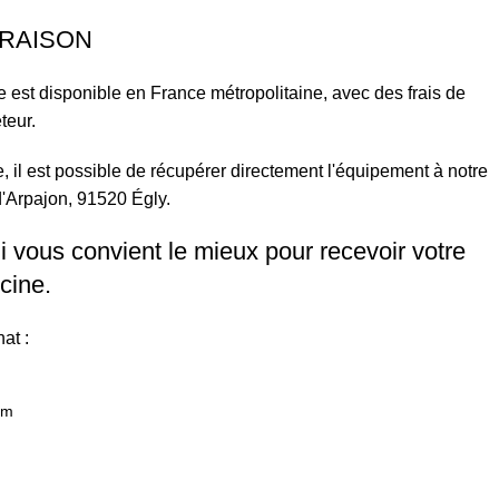
VRAISON
e est disponible en France métropolitaine, avec des frais de
teur.
e, il est possible de récupérer directement l'équipement à notre
d'Arpajon, 91520 Égly.
i vous convient le mieux pour recevoir votre
cine.
at :
m​