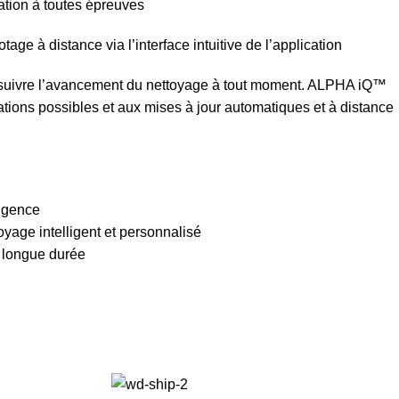
isation à toutes épreuves
ge à distance via l’interface intuitive de l’application
suivre l’avancement du nettoyage à tout moment. ALPHA iQ™
sations possibles et aux mises à jour automatiques et à distance
lligence
yage intelligent et personnalisé
t longue durée