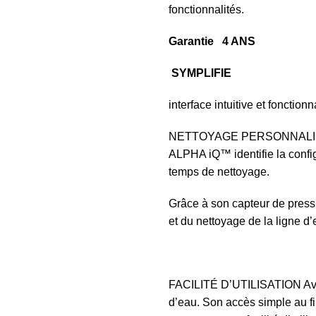
fonctionnalités.
Garantie
4 ANS
SYMPLIFIE
interface intuitive et fonctio
NETTOYAGE PERSONNALISÉ É
ALPHA iQ™ identifie la config
temps de nettoyage.
Grâce à son capteur de pressi
et du nettoyage de la ligne d’
FACILITÉ D’UTILISATION Avec
d’eau. Son accès simple au filt