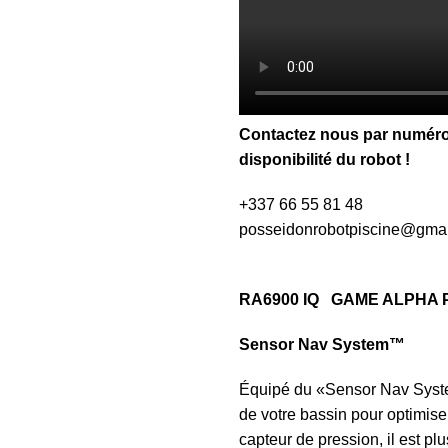
Contactez nous par numéro 
disponibilité du robot !
+337 66 55 81 48​
posseidonrobotpiscine@gmai
RA6900 IQ GAME ALPHA 
Sensor Nav System™
Équipé du «Sensor Nav System
de votre bassin pour optimis
capteur de pression, il est pl