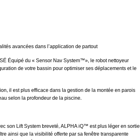
nnalités avancées dans l’application de partout
quipé du « Sensor Nav System™», le robot nettoyeur
uration de votre bassin pour optimiser ses déplacements et le
on, il est plus efficace dans la gestion de la montée en parois
eau selon la profondeur de la piscine.
 son Lift System breveté, ALPHA iQ™ est plus léger en sortie
re ainsi que la visibilité offerte par sa fenêtre transparente