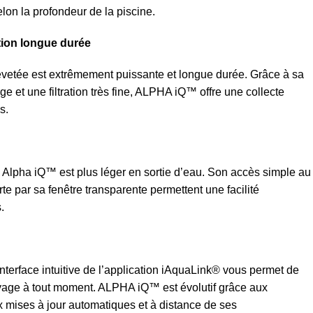
lon la profondeur de la piscine.
tion longue durée
evetée est extrêmement puissante et longue durée. Grâce à sa
rge et une filtration très fine, ALPHA iQ™ offre une collecte
s.
 Alpha iQ™ est plus léger en sortie d’eau. Son accès simple au
fferte par sa fenêtre transparente permettent une facilité
.
interface intuitive de l’application iAquaLink® vous permet de
yage à tout moment. ALPHA iQ™ est évolutif grâce aux
x mises à jour automatiques et à distance de ses