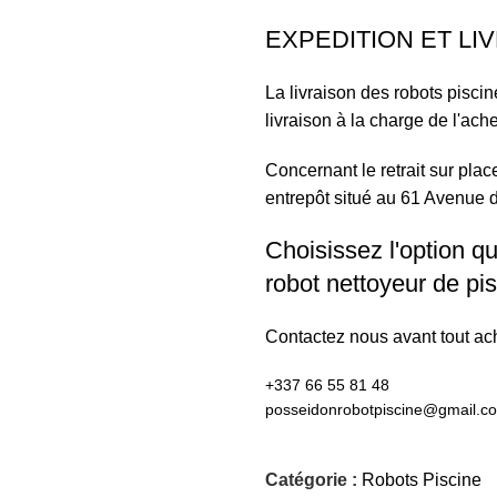
EXPEDITION ET LI
La livraison des robots piscin
livraison à la charge de l'ache
Concernant le retrait sur plac
entrepôt situé au 61 Avenue 
Choisissez l'option qu
robot nettoyeur de pis
Contactez nous avant tout ach
+337 66 55 81 48​
posseidonrobotpiscine@gmail.co
Catégorie :
Robots Piscine