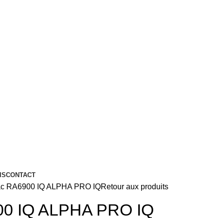
IS
CONTACT
ac RA6900 IQ ALPHA PRO IQ
Retour aux produits
00 IQ ALPHA PRO IQ