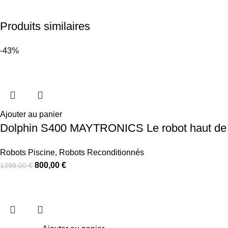
Produits similaires
-43%
Ajouter au panier
Dolphin S400 MAYTRONICS Le robot haut de ga
Robots Piscine
,
Robots Reconditionnés
800,00
€
1399,00
€