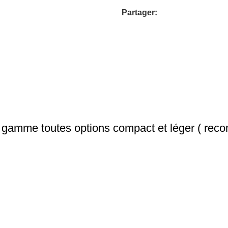
Partager:
mme toutes options compact et léger ( recon