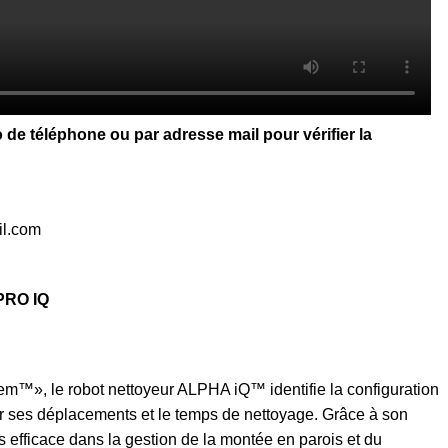
de téléphone ou par adresse mail pour vérifier la
l.com​
PRO IQ
™», le robot nettoyeur ALPHA iQ™ identifie la configuration
er ses déplacements et le temps de nettoyage. Grâce à son
us efficace dans la gestion de la montée en parois et du