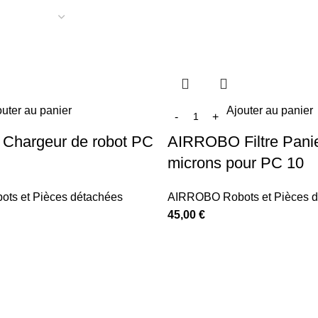
outer au panier
Ajouter au panier
hargeur de robot PC
AIRROBO Filtre Pani
microns pour PC 10
ts et Pièces détachées
AIRROBO Robots et Pièces d
45,00
€