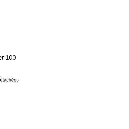
er 100
étachées