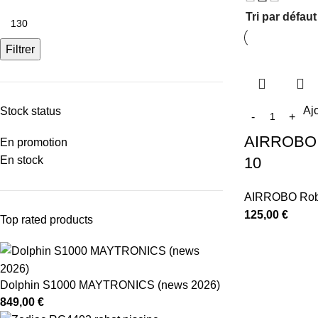
Filtrer
Aj
Stock status
AIRROBO C
En promotion
En stock
10
AIRROBO Robo
125,00
€
Top rated products
Dolphin S1000 MAYTRONICS (news 2026)
849,00
€