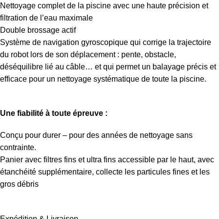
Nettoyage complet de la piscine avec une haute précision et
filtration de l’eau maximale
Double brossage actif
Système de navigation gyroscopique qui corrige la trajectoire
du robot lors de son déplacement : pente, obstacle,
déséquilibre lié au câble… et qui permet un balayage précis et
efficace pour un nettoyage systématique de toute la piscine.
Une fiabilité à toute épreuve :
Conçu pour durer – pour des années de nettoyage sans
contrainte.
Panier avec filtres fins et ultra fins accessible par le haut, avec
étanchéité supplémentaire, collecte les particules fines et les
gros débris
Un fonctionnement ne nécessitant aucun effort
Expédition & Livraison