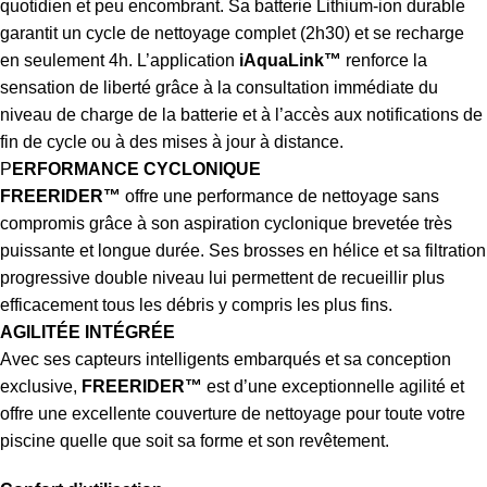
quotidien et peu encombrant. Sa batterie Lithium-ion durable
garantit un cycle de nettoyage complet (2h30) et se recharge
en seulement 4h. L’application
iAquaLink™
renforce la
sensation de liberté grâce à la consultation immédiate du
niveau de charge de la batterie et à l’accès aux notifications de
fin de cycle ou à des mises à jour à distance.
P
ERFORMANCE CYCLONIQUE
FREERIDER™
offre une performance de nettoyage sans
compromis grâce à son aspiration cyclonique brevetée très
puissante et longue durée. Ses brosses en hélice et sa filtration
progressive double niveau lui permettent de recueillir plus
efficacement tous les débris y compris les plus fins.
AGILITÉE INTÉGRÉE
Avec ses capteurs intelligents embarqués et sa conception
exclusive,
FREERIDER™
est d’une exceptionnelle agilité et
offre une excellente couverture de nettoyage pour toute votre
piscine quelle que soit sa forme et son revêtement.