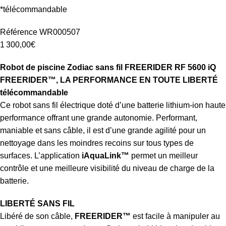
*télécommandable
Référence WR000507
1 300,00€
Robot de piscine Zodiac sans fil FREERIDER RF 5600 iQ
FREERIDER™, LA PERFORMANCE EN TOUTE LIBERTÉ
télécommandable
Ce robot sans fil électrique doté d’une batterie lithium-ion haute
performance offrant une grande autonomie. Performant,
maniable et sans câble, il est d’une grande agilité pour un
nettoyage dans les moindres recoins sur tous types de
surfaces. L’application
iAquaLink™
permet un meilleur
contrôle et une meilleure visibilité du niveau de charge de la
batterie.
LIBERTÉ SANS FIL
Libéré de son câble,
FREERIDER™
est facile à manipuler au